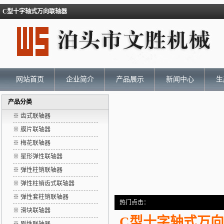
C型十字轴式万向联轴器
网站首页
企业简介
产品展示
新闻中心
生
产品分类
※ 齿式联轴器
※ 膜片联轴器
※ 梅花联轴器
※ 星形弹性联轴器
※ 弹性柱销联轴器
※ 弹性柱销齿式联轴器
※ 弹性套柱销联轴器
热门点击：
※ 滑块联轴器
C型十字轴式万