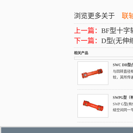
浏览更多关于
联
上一篇：
BF型十
下一篇：
D型(无伸
相关产品
SWC DH型
与回转直径
较，其所传递
SWPG型（
SWP G型
结空间同一平