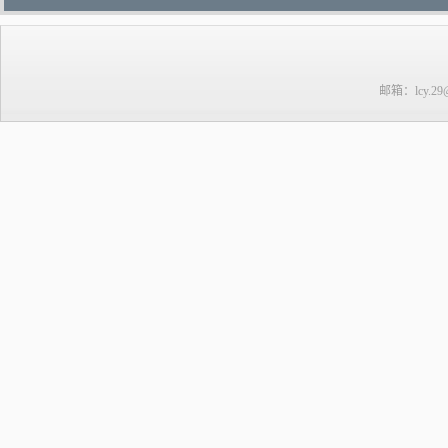
邮箱：lcy.29@