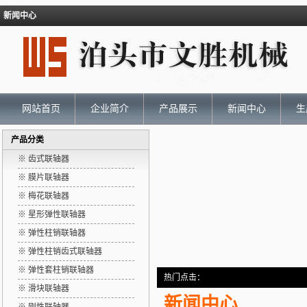
新闻中心
网站首页
企业简介
产品展示
新闻中心
生
产品分类
※ 齿式联轴器
※ 膜片联轴器
※ 梅花联轴器
※ 星形弹性联轴器
※ 弹性柱销联轴器
※ 弹性柱销齿式联轴器
※ 弹性套柱销联轴器
热门点击：
※ 滑块联轴器
新闻中心