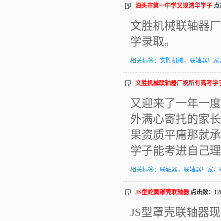
泊头市第一中学又现清华学子
点击
文胜机械联轴器厂
学录取。
相关标签：
文胜机械，联轴器厂家
文胜机械联轴器厂祝所有高考学
又迎来了一年一度
外满心寄托的家长
果资质平庸那就承
学子能考进自己理
相关标签：
联轴器，联轴器厂家，
JS型蛇簧罩壳联轴器
点击数：128
JS型罩壳联轴器