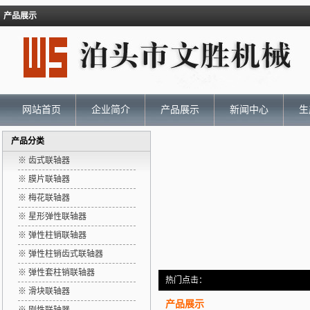
产品展示
网站首页
企业简介
产品展示
新闻中心
生
产品分类
※ 齿式联轴器
※ 膜片联轴器
※ 梅花联轴器
※ 星形弹性联轴器
※ 弹性柱销联轴器
※ 弹性柱销齿式联轴器
※ 弹性套柱销联轴器
热门点击：
※ 滑块联轴器
产品展示