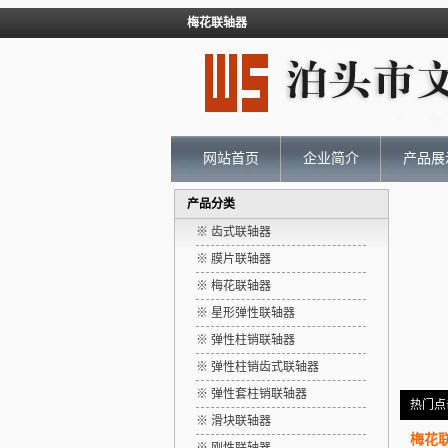
梅花联轴器
网站首页
企业简介
产品展
产品分类
※ 齿式联轴器
※ 膜片联轴器
※ 梅花联轴器
※ 星形弹性联轴器
※ 弹性柱销联轴器
※ 弹性柱销齿式联轴器
※ 弹性套柱销联轴器
热门点
※ 滑块联轴器
梅花