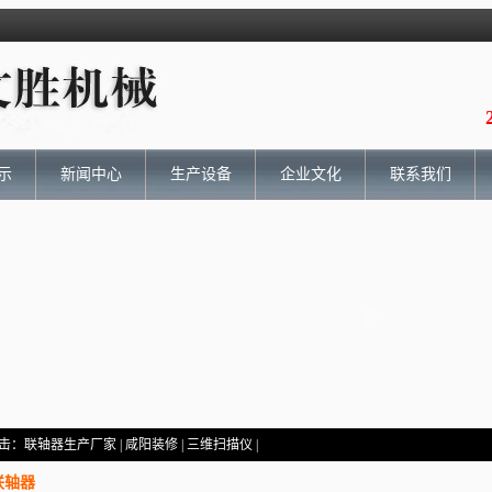
示
新闻中心
生产设备
企业文化
联系我们
击：
联轴器生产厂家
|
咸阳装修
|
三维扫描仪
|
联轴器