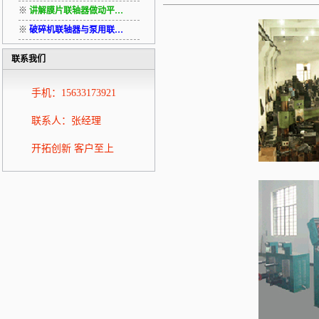
※
讲解膜片联轴器做动平…
※
破碎机联轴器与泵用联…
联系我们
手机：15633173921
联系人：张经理
开拓创新 客户至上