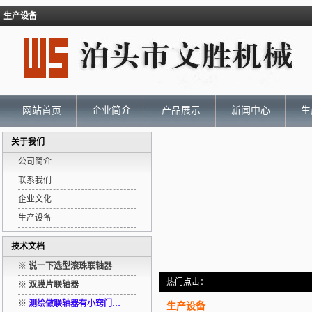
生产设备
网站首页
企业简介
产品展示
新闻中心
生
关于我们
公司简介
联系我们
企业文化
生产设备
技术文档
※
说一下选型滚珠联轴器
热门点击：
※
双膜片联轴器
※
测绘做联轴器有小窍门…
生产设备