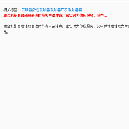
相关标签：
联轴器
|
弹性联轴器
|
联轴器厂家
|
联轴器套
联合机配套联轴器麦收时节客户请注意厂家实时为你所服务，其中…
联合机配套
联轴器
麦收时节客户请注意厂家实时为你所服务，其中
弹性联轴器
为主
品。