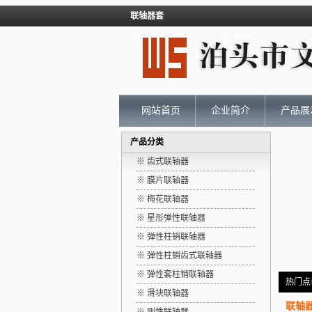
联轴器套
网站首页
企业简介
产品展
产品分类
※ 齿式联轴器
※ 膜片联轴器
※ 梅花联轴器
※ 星形弹性联轴器
※ 弹性柱销联轴器
※ 弹性柱销齿式联轴器
※ 弹性套柱销联轴器
热门点
※ 滑块联轴器
联轴