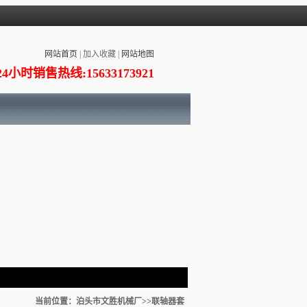
网站首页
|
加入收藏
|
网站地图
24小时销售热线:15633173921
当前位置：
泊头市文胜机械厂
>>联轴器套