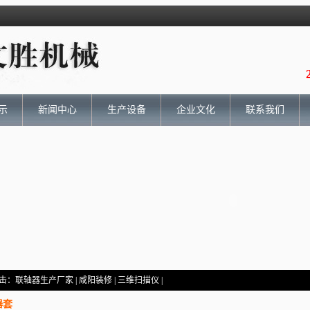
示
新闻中心
生产设备
企业文化
联系我们
击：
联轴器生产厂家
|
咸阳装修
|
三维扫描仪
|
器套