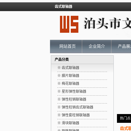
齿式联轴器
网站首页
企业简介
产品展
产品分类
※ 齿式联轴器
※ 膜片联轴器
※ 梅花联轴器
※ 星形弹性联轴器
※ 弹性柱销联轴器
※ 弹性柱销齿式联轴器
※ 弹性套柱销联轴器
热门点
※ 滑块联轴器
齿式