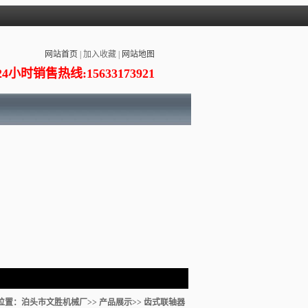
网站首页
|
加入收藏
|
网站地图
24小时销售热线:15633173921
位置：
泊头市文胜机械厂
>>
产品展示
>>
齿式联轴器